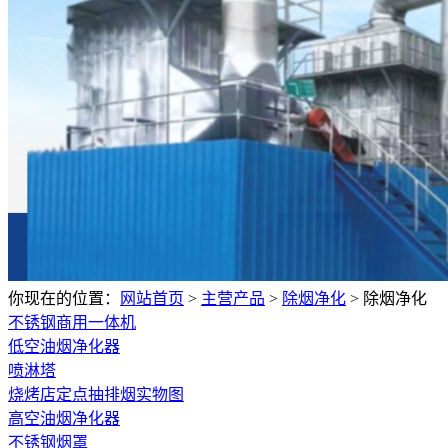
你现在的位置：
网站首页
>
主营产品
>
除烟净化
>
除烟净化
不锈钢商用一体机
低空油烟净化器
喷淋塔
烧烤店定点抽排烟实物图
高空油烟净化器
不锈钢烟罩