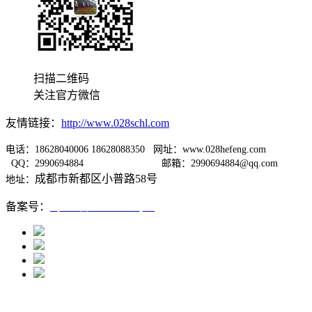
扫描二维码
关注官方微信
友情链接：
http://www.028schl.com
电话：18628040006 18628088350 网址：www.028hefeng.com
QQ：2990694884
邮箱：2990694884@qq.com
成都市新都区小普路58号
地址：
备案号：
蜀ICP备12005667号-1