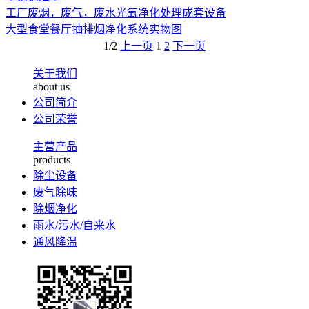
工厂废烟，废气，废水光氧净化处理成套设备
大型食堂餐厅抽排烟净化系统实物图
1/2
上一页
1
2
下一页
关于我们
about us
公司简介
公司荣誉
主营产品
products
除尘设备
废气除味
除烟净化
雨水/污水/自来水
通风降温