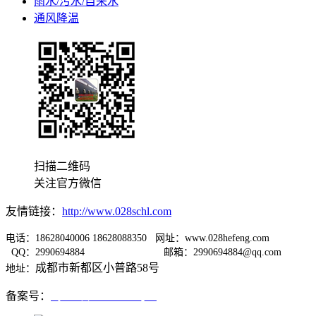
雨水/污水/自来水
通风降温
扫描二维码
关注官方微信
友情链接：
http://www.028schl.com
电话：18628040006 18628088350 网址：www.028hefeng.com
QQ：2990694884
邮箱：2990694884@qq.com
成都市新都区小普路58号
地址：
备案号：
蜀ICP备12005667号-1