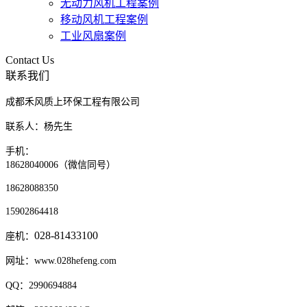
无动力风机工程案例
移动风机工程案例
工业风扇案例
Contact Us
联系我们
成都禾风质上环保工程有限公司
联系人：杨先生
手机：
18628040006（微信同号）
18628088350
15902864418
028-81433100
座机：
网址：www.028hefeng.com
QQ：2990694884