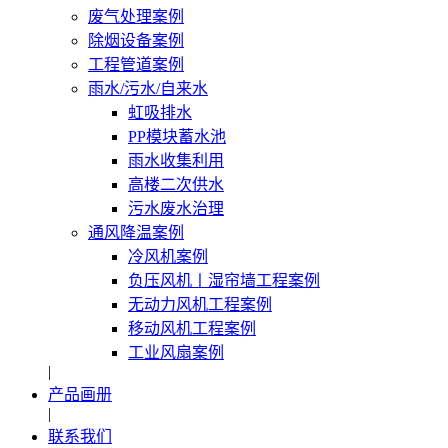
废气处理案例
除烟设备案例
工程管道案例
雨水/污水/自来水
虹吸排水
PP模块蓄水池
雨水收集利用
高楼二次供水
污水废水治理
通风降温案例
冷风机案例
负压风机〡湿帘墙工程案例
无动力风机工程案例
移动风机工程案例
工业风扇案例
|
产品画册
|
联系我们