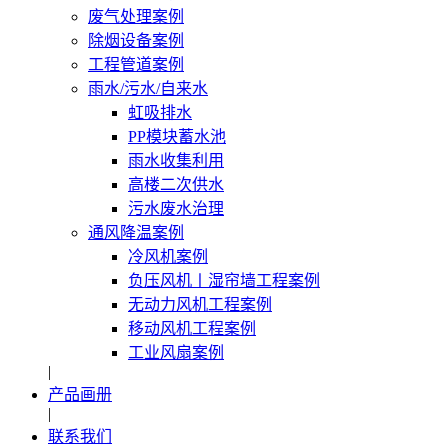
废气处理案例
除烟设备案例
工程管道案例
雨水/污水/自来水
虹吸排水
PP模块蓄水池
雨水收集利用
高楼二次供水
污水废水治理
通风降温案例
冷风机案例
负压风机〡湿帘墙工程案例
无动力风机工程案例
移动风机工程案例
工业风扇案例
|
产品画册
|
联系我们