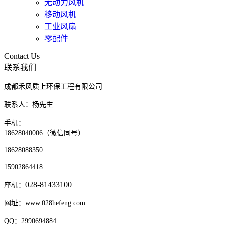
无动力风机
移动风机
工业风扇
零配件
Contact Us
联系我们
成都禾风质上环保工程有限公司
联系人：杨先生
手机：
18628040006（微信同号）
18628088350
15902864418
028-81433100
座机：
网址：www.028hefeng.com
QQ：2990694884