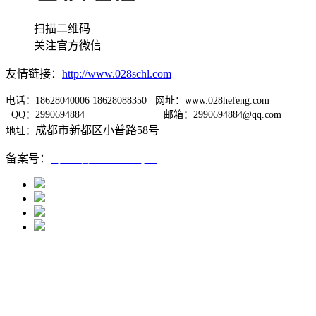
扫描二维码
关注官方微信
友情链接：
http://www.028schl.com
电话：18628040006 18628088350 网址：www.028hefeng.com
QQ：2990694884
邮箱：2990694884@qq.com
成都市新都区小普路58号
地址：
备案号：
蜀ICP备12005667号-1