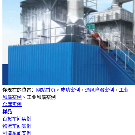
你现在的位置：
网站首页
>
成功案例
>
通风降温案例
>
工业
风扇案例
>
工业风扇案例
仓库实例
样品
百货车间实例
物流车间实例
制造车间实例