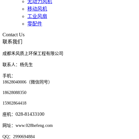
无动力风机
移动风机
工业风扇
零配件
Contact Us
联系我们
成都禾风质上环保工程有限公司
联系人：杨先生
手机：
18628040006（微信同号）
18628088350
15902864418
028-81433100
座机：
网址：www.028hefeng.com
QQ：2990694884