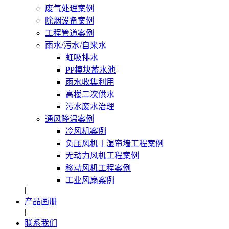
废气处理案例
除烟设备案例
工程管道案例
雨水/污水/自来水
虹吸排水
PP模块蓄水池
雨水收集利用
高楼二次供水
污水废水治理
通风降温案例
冷风机案例
负压风机〡湿帘墙工程案例
无动力风机工程案例
移动风机工程案例
工业风扇案例
|
产品画册
|
联系我们