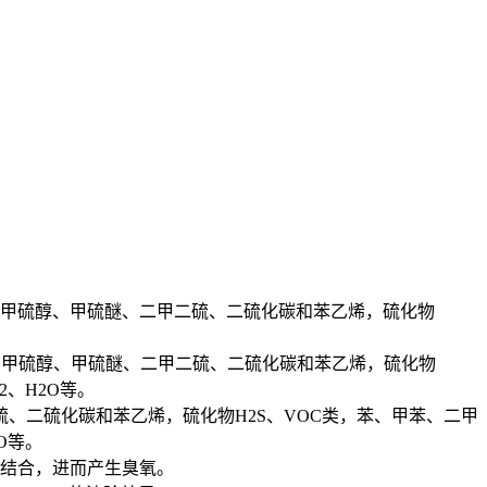
氢、甲硫醇、甲硫醚、二甲二硫、二硫化碳和苯乙烯，硫化物
氢、甲硫醇、甲硫醚、二甲二硫、二硫化碳和苯乙烯，硫化物
、H2O等。
硫、二硫化碳和苯乙烯，硫化物H2S、VOC类，苯、甲苯、二甲
O等。
子结合，进而产生臭氧。