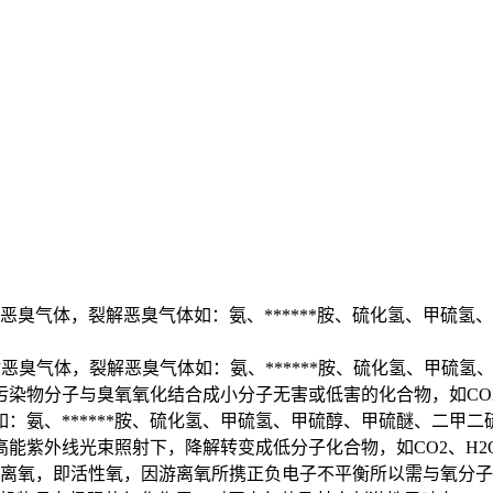
恶臭气体，裂解恶臭气体如：氨、******胺、硫化氢、甲硫
恶臭气体，裂解恶臭气体如：氨、******胺、硫化氢、甲硫
污染物分子与臭氧氧化结合成小分子无害或低害的化合物，如CO2
氨、******胺、硫化氢、甲硫氢、甲硫醇、甲硫醚、二甲二
能紫外线光束照射下，降解转变成低分子化合物，如CO2、H2
游离氧，即活性氧，因游离氧所携正负电子不平衡所以需与氧分