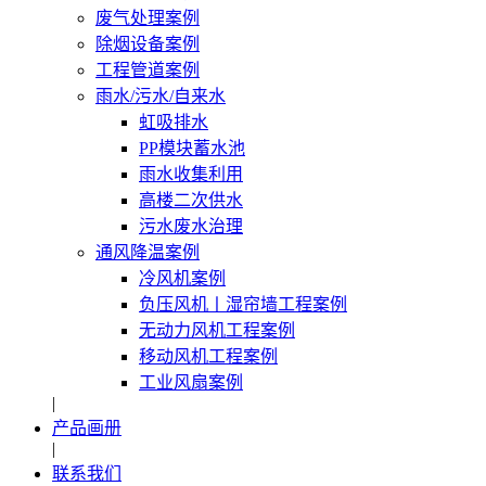
废气处理案例
除烟设备案例
工程管道案例
雨水/污水/自来水
虹吸排水
PP模块蓄水池
雨水收集利用
高楼二次供水
污水废水治理
通风降温案例
冷风机案例
负压风机〡湿帘墙工程案例
无动力风机工程案例
移动风机工程案例
工业风扇案例
|
产品画册
|
联系我们