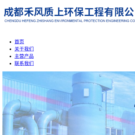
首页
关于我们
主营产品
联系我们