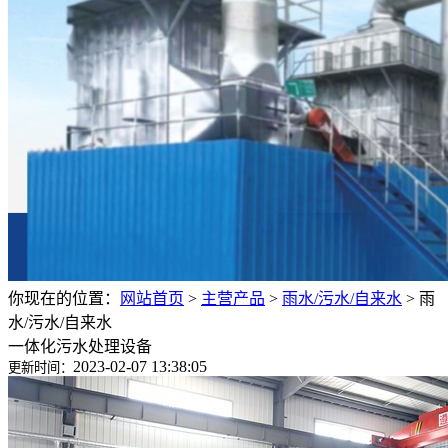
你现在的位置：
网站首页
>
主营产品
>
雨水/污水/自来水
>
雨
水/污水/自来水
一体化污水处理设备
2023-02-07 13:38:05
更新时间：