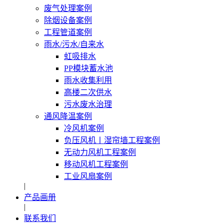
废气处理案例
除烟设备案例
工程管道案例
雨水/污水/自来水
虹吸排水
PP模块蓄水池
雨水收集利用
高楼二次供水
污水废水治理
通风降温案例
冷风机案例
负压风机〡湿帘墙工程案例
无动力风机工程案例
移动风机工程案例
工业风扇案例
|
产品画册
|
联系我们