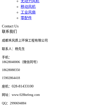
无动力风机
移动风机
工业风扇
零配件
Contact Us
联系我们
成都禾风质上环保工程有限公司
联系人：杨先生
手机：
18628040006（微信同号）
18628088350
15902864418
028-81433100
座机：
网址：www.028hefeng.com
QQ：2990694884