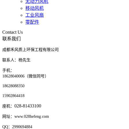
无动力风机
移动风机
工业风扇
零配件
Contact Us
联系我们
成都禾风质上环保工程有限公司
联系人：杨先生
手机：
18628040006（微信同号）
18628088350
15902864418
028-81433100
座机：
网址：www.028hefeng.com
QQ：2990694884