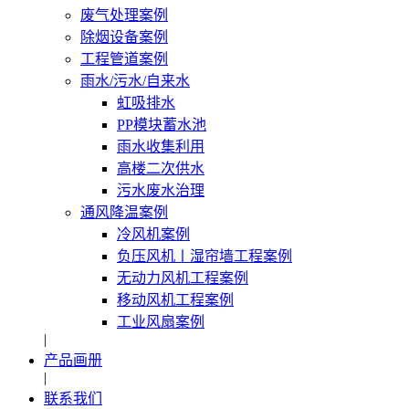
废气处理案例
除烟设备案例
工程管道案例
雨水/污水/自来水
虹吸排水
PP模块蓄水池
雨水收集利用
高楼二次供水
污水废水治理
通风降温案例
冷风机案例
负压风机〡湿帘墙工程案例
无动力风机工程案例
移动风机工程案例
工业风扇案例
|
产品画册
|
联系我们