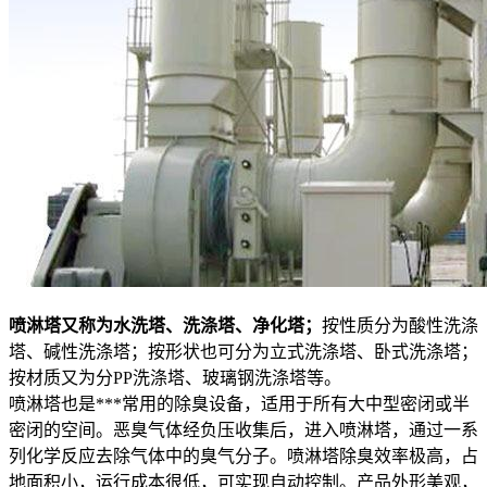
喷淋塔又称为水洗塔、洗涤塔、净化塔；
按性质分为酸性洗涤
塔、碱性洗涤塔；按形状也可分为立式洗涤塔、卧式洗涤塔；
按材质又为分PP洗涤塔、玻璃钢洗涤塔等。
喷淋塔也是***常用的除臭设备，适用于所有大中型密闭或半
密闭的空间。恶臭气体经负压收集后，进入喷淋塔，通过一系
列化学反应去除气体中的臭气分子。喷淋塔除臭效率极高，占
地面积小，运行成本很低，可实现自动控制。产品外形美观，