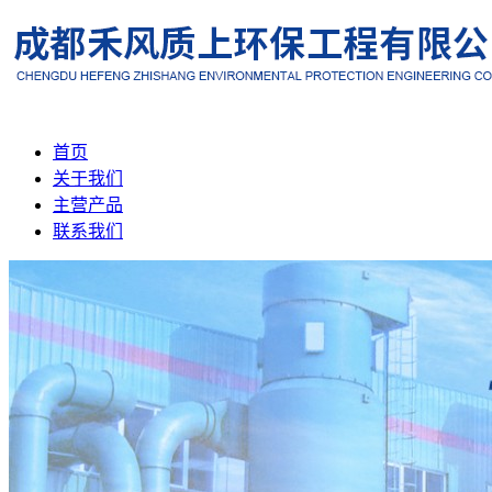
首页
关于我们
主营产品
联系我们