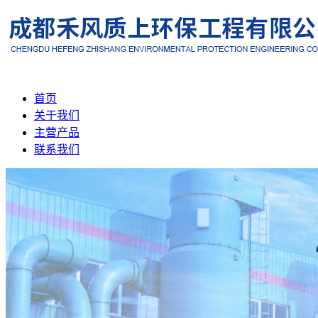
首页
关于我们
主营产品
联系我们