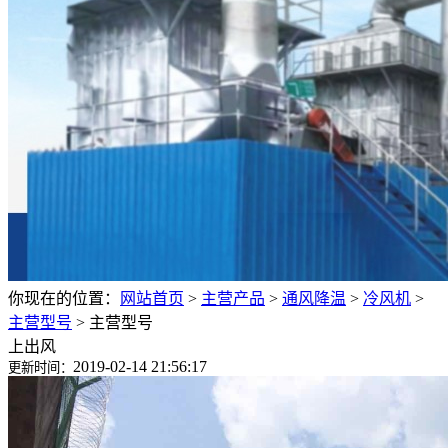
你现在的位置：
网站首页
>
主营产品
>
通风降温
>
冷风机
>
主营型号
>
主营型号
上出风
2019-02-14 21:56:17
更新时间：