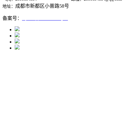
成都市新都区小普路58号
地址：
备案号：
蜀ICP备12005667号-1