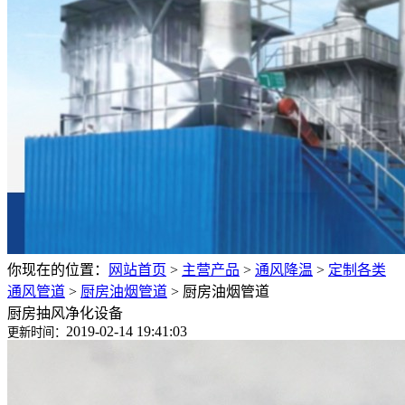
你现在的位置：
网站首页
>
主营产品
>
通风降温
>
定制各类
通风管道
>
厨房油烟管道
>
厨房油烟管道
厨房抽风净化设备
2019-02-14 19:41:03
更新时间：