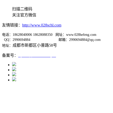
扫描二维码
关注官方微信
友情链接：
http://www.028schl.com
电话：18628040006 18628088350 网址：www.028hefeng.com
QQ：2990694884
邮箱：2990694884@qq.com
成都市新都区小普路58号
地址：
备案号：
蜀ICP备12005667号-1