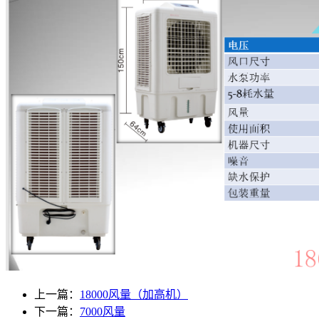
上一篇：
18000风量（加高机）
下一篇：
7000风量