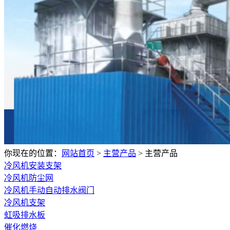
你现在的位置：
网站首页
>
主营产品
>
主营产品
冷风机安装支架
冷风机防尘网
冷风机手动自动排水阀门
冷风机支架
虹吸排水板
催化燃烧