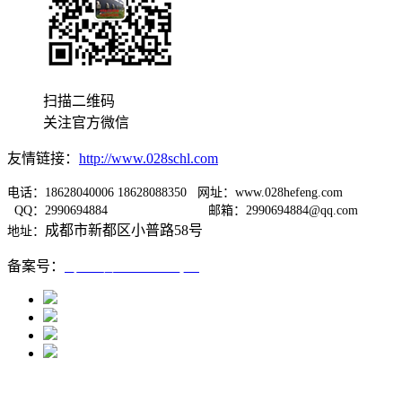
扫描二维码
关注官方微信
友情链接：
http://www.028schl.com
电话：18628040006 18628088350 网址：www.028hefeng.com
QQ：2990694884
邮箱：2990694884@qq.com
成都市新都区小普路58号
地址：
备案号：
蜀ICP备12005667号-1