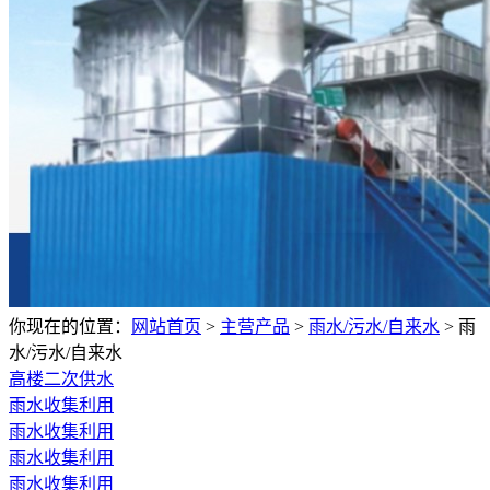
你现在的位置：
网站首页
>
主营产品
>
雨水/污水/自来水
>
雨
水/污水/自来水
高楼二次供水
雨水收集利用
雨水收集利用
雨水收集利用
雨水收集利用