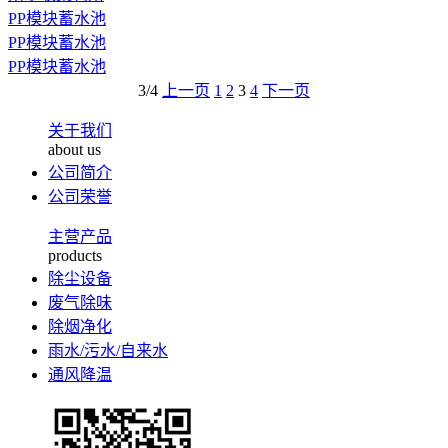
PP模块蓄水池
PP模块蓄水池
PP模块蓄水池
3/4
上一页
1
2
3
4
下一页
关于我们
about us
公司简介
公司荣誉
主营产品
products
除尘设备
废气除味
除烟净化
雨水/污水/自来水
通风降温