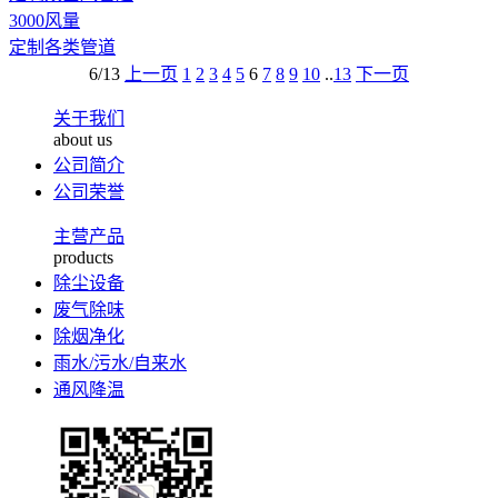
3000风量
定制各类管道
6/13
上一页
1
2
3
4
5
6
7
8
9
10
..
13
下一页
关于我们
about us
公司简介
公司荣誉
主营产品
products
除尘设备
废气除味
除烟净化
雨水/污水/自来水
通风降温