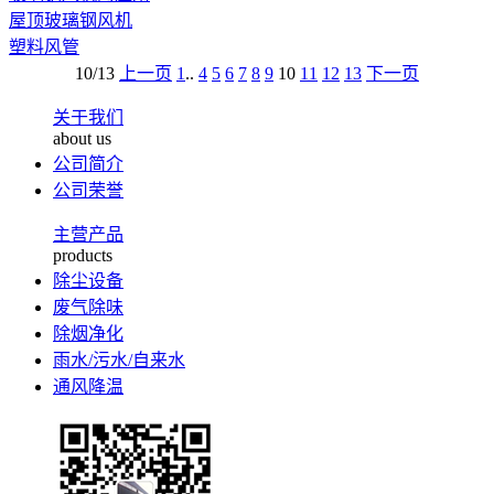
屋顶玻璃钢风机
塑料风管
10/13
上一页
1
..
4
5
6
7
8
9
10
11
12
13
下一页
关于我们
about us
公司简介
公司荣誉
主营产品
products
除尘设备
废气除味
除烟净化
雨水/污水/自来水
通风降温